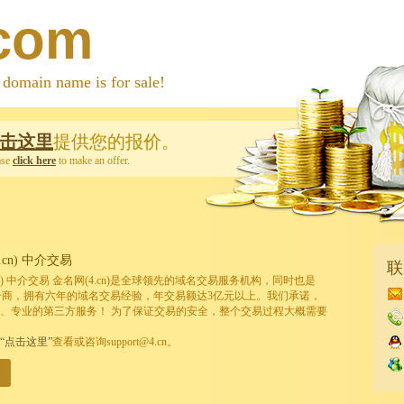
.com
 name is for sale!
击这里
提供您的报价。
ase
click here
to make an offer.
cn) 中介交易
联
cn) 中介交易 金名网(4.cn)是全球领先的域名交易服务机构，同时也是
的注册商，拥有六年的域名交易经验，年交易额达3亿元以上。我们承诺，
、专业的第三方服务！ 为了保证交易的安全，整个交易过程大概需要
“点击这里”
查看或咨询support@4.cn。