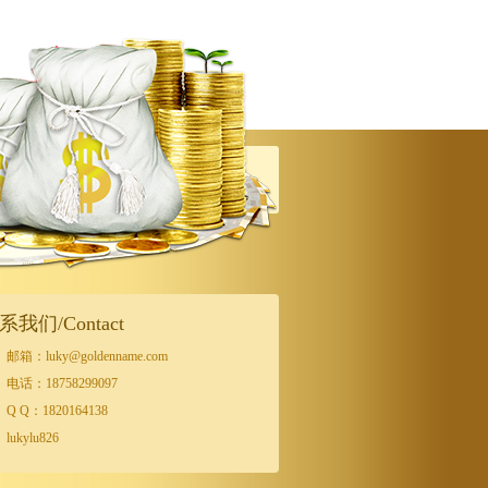
系我们/Contact
邮箱：luky@goldenname.com
电话：18758299097
Q Q：1820164138
lukylu826