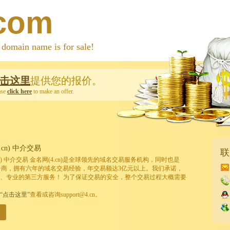
.com
 name is for sale!
击这里
提供您的报价。
ase
click here
to make an offer.
cn) 中介交易
联
cn) 中介交易 金名网(4.cn)是全球领先的域名交易服务机构，同时也是
的注册商，拥有六年的域名交易经验，年交易额达3亿元以上。我们承诺，
、专业的第三方服务！ 为了保证交易的安全，整个交易过程大概需要
“点击这里”
查看或咨询support@4.cn。